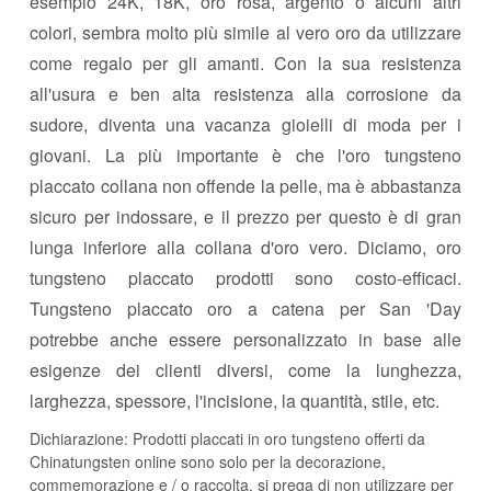
esempio 24K, 18K, oro rosa, argento o alcuni altri
colori, sembra molto più simile al vero oro da utilizzare
come regalo per gli amanti. Con la sua resistenza
all'usura e ben alta resistenza alla corrosione da
sudore, diventa una vacanza gioielli di moda per i
giovani. La più importante è che l'oro tungsteno
placcato collana non offende la pelle, ma è abbastanza
sicuro per indossare, e il prezzo per questo è di gran
lunga inferiore alla collana d'oro vero. Diciamo, oro
tungsteno placcato prodotti sono costo-efficaci.
Tungsteno placcato oro a catena per San 'Day
potrebbe anche essere personalizzato in base alle
esigenze dei clienti diversi, come la lunghezza,
larghezza, spessore, l'incisione, la quantità, stile, etc.
Dichiarazione: Prodotti placcati in oro tungsteno offerti da
Chinatungsten online sono solo per la decorazione,
commemorazione e / o raccolta, si prega di non utilizzare per