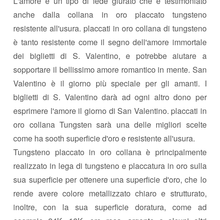
L'amore è un tipo di fede giurato che è testimoniato
anche dalla collana in oro placcato tungsteno
resistente all'usura. placcati in oro collana di tungsteno
è tanto resistente come il segno dell'amore immortale
dei biglietti di S. Valentino, e potrebbe aiutare a
sopportare il bellissimo amore romantico in mente. San
Valentino è il giorno più speciale per gli amanti. I
biglietti di S. Valentino darà ad ogni altro dono per
esprimere l'amore il giorno di San Valentino. placcati in
oro collana Tungsten sarà una delle migliori scelte
come ha sooth superficie d'oro e resistente all'usura.
Tungsteno placcato in oro collana è principalmente
realizzato in lega di tungsteno e placcatura in oro sulla
sua superficie per ottenere una superficie d'oro, che lo
rende avere colore metallizzato chiaro e strutturato,
inoltre, con la sua superficie doratura, come ad