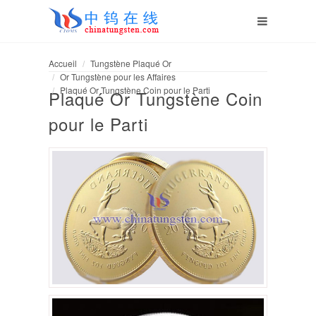
Accueil
Tungstène Plaqué Or
Or Tungstène pour les Affaires
Plaqué Or Tungstène Coin pour le Parti
Plaqué Or Tungstène Coin
pour le Parti