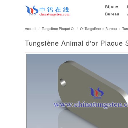
Bijoux
Bureau
Accueil
Tungstène Plaqué Or
Or Tungstène et Bureau
Tun
Tungstène Animal d'or Plaque S