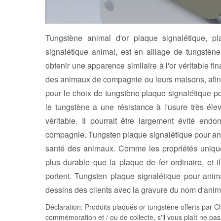
Tungstène animal d'or plaque signalétique, p
signalétique animal, est en alliage de tungstène
obtenir une apparence similaire à l'or véritable fi
des animaux de compagnie ou leurs maisons, afin de
pour le choix de tungstène plaque signalétique p
le tungstène a une résistance à l'usure très élevé
véritable. Il pourrait être largement évité en
compagnie. Tungsten plaque signalétique pour ani
santé des animaux. Comme les propriétés unique
plus durable que la plaque de fer ordinaire, et i
portent. Tungsten plaque signalétique pour anim
dessins des clients avec la gravure du nom d'anima
Déclaration: Produits plaqués or tungstène offerts par C
commémoration et / ou de collecte, s'il vous plaît ne pas u