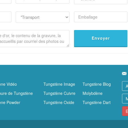
Envoyer
ène Vidéo
Tungstène Image
Tungstène Blog
bure de Tungstène
Tungstène Cuivre
Molybdène
ène Powder
Tungstène Oxide
Tungstène Dart
E