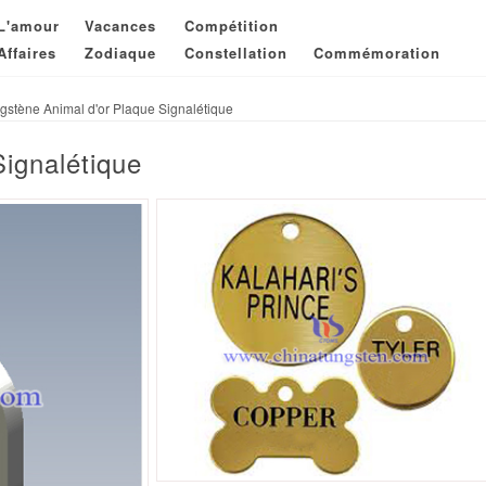
L'amour
Vacances
Compétition
Affaires
Zodiaque
Constellation
Commémoration
gstène Animal d'or Plaque Signalétique
ignalétique