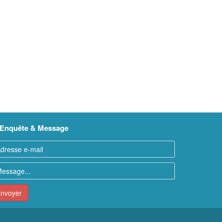
Enquête & Message
nvoyer