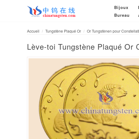
Bijoux
Bureau
Accueil
Tungstène Plaqué Or
Or Tungstènen pour Constellat
Lève-toi Tungstène Plaqué Or 