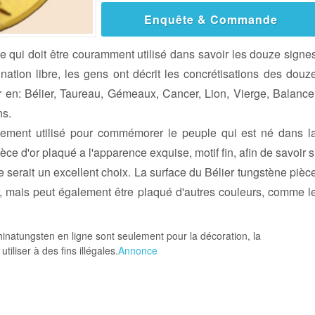
Enquête & Commande
ne qui doit être couramment utilisé dans savoir les douze signe
nation libre, les gens ont décrit les concrétisations des douz
our en: Bélier, Taureau, Gémeaux, Cancer, Lion, Vierge, Balance
ns.
lement utilisé pour commémorer le peuple qui est né dans l
e d'or plaqué a l'apparence exquise, motif fin, afin de savoir s
e serait un excellent choix. La surface du Bélier tungstène pièc
, mais peut également être plaqué d'autres couleurs, comme l
hinatungsten en ligne sont seulement pour la décoration, la
tiliser à des fins illégales.
Annonce