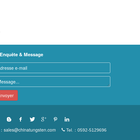
Enquête & Message
nvoyer
：sales@chinatungsten.com
Tel.：0592-5129696