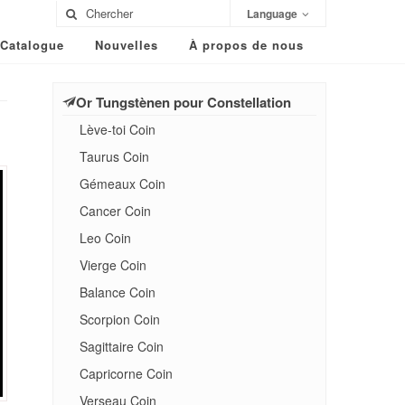
Language
Catalogue
Nouvelles
À propos de nous
Or Tungstènen pour Constellation
Lève-toi Coin
Taurus Coin
Gémeaux Coin
Cancer Coin
Leo Coin
Vierge Coin
Balance Coin
Scorpion Coin
Sagittaire Coin
Capricorne Coin
Verseau Coin