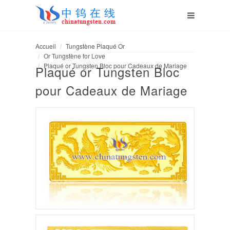
Accueil
Tungstène Plaqué Or
Or Tungstène for Love
Plaqué or Tungsten Bloc pour Cadeaux de Mariage
Plaqué or Tungsten Bloc
pour Cadeaux de Mariage