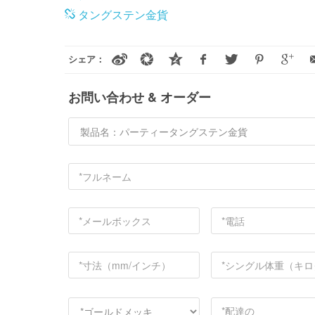
タングステン金貨
シェア：
お問い合わせ & オーダー