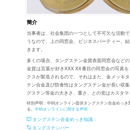
簡介
当事者は、社会集団の一つとして不可欠な活動で
うなので、上の同窓会、ビジネスパーティー、結
きます。
多くの場合、タングステン金貨表面同窓会などの
金貨は言葉が好きXXX XX番目の同窓会の写
クスが製造されるので、それはまた、金メッキタ
テン合金及び防食性はタングステン金が長い収集
グステン等金の大きさ、重さ、との党はカスタマ
特別声明：中钨オンライン提供タングステン合金めっき
る。
中钨オンラインに関する声明
タングステン合金めっき知識：
タングステンバー