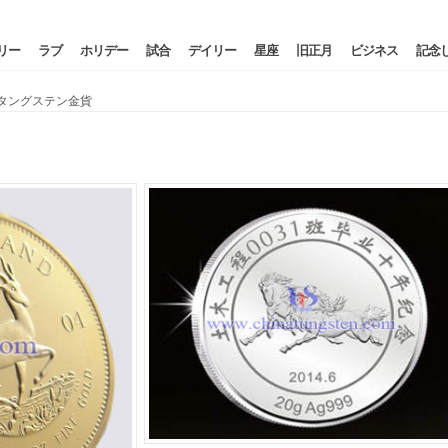
リー
ラブ
ホリデー
試合
デイリー
星座
旧正月
ビジネス
記念
タングステン金貨