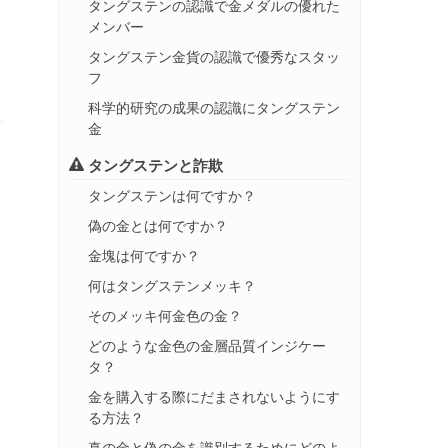
タングステンの認識で金メダルの優れた
メンバー
タングステン金貨の認識で優秀なスタッ
フ
科学的研究の成果の認識にタングステン
金
タングステンと詐欺
タングステンは何ですか？
偽の金とは何ですか？
金塊は何ですか？
何はタングステンメッキ？
そのメッキ何金色の金？
どのような金色の金層品質インジケー
タ？
金を購入する際にだまされないようにす
る方法？
真の金と偽の金を識別するためにどのよ