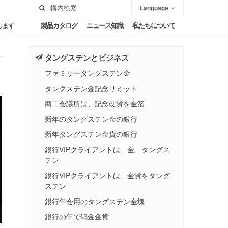
Language
します
製品カタログ
ニュース知識
私たちについて
タングステンとビジネス
ファミリータングステン金
タングステン金記念サミット
商工会議所は、記念硬貨を金箔
新年のタングステン金の銀行
新年タングステン金貨の銀行
銀行VIPクライアントは、金、タングス
テン
銀行VIPクライアントは、金貨をタング
ステン
銀行年会用のタングステン金塊
銀行の年で钨金金貨