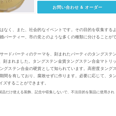
お問い合わせ & オーダー
はなく、また、社会的なイベントです。その目的を収集する
婚パーティー、市の党とのような多くの種類に分けることが
サードパーティのテーマを、刻まれたパーティのタングステ
真を、刻まれました。タングステン金貨タングステン合金マトリ
ングステン合金の硬貨として知られています。高密度タング
期間を有しており、腐敗せずに作ります。必要に応じて、タ
イズすることができます。
製品だけ使える装飾、記念や収集しないで、不法目的を製品に使用され