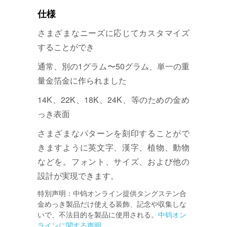
仕様
さまざまなニーズに応じてカスタマイズ
することができ
通常、別の1グラム〜50グラム、単一の重
量金箔金に作られました
14K、22K、18K、24K、等のための金め
っき表面
さまざまなパターンを刻印することがで
きますように英文字、漢字、植物、動物
などを。フォント、サイズ、および他の
設計が実現できます。
特別声明：中钨オンライン提供タングステン合
金めっき製品だけ使える装飾、記念や収集しな
いで、不法目的を製品に使用される。
中钨オン
ラインに関する声明