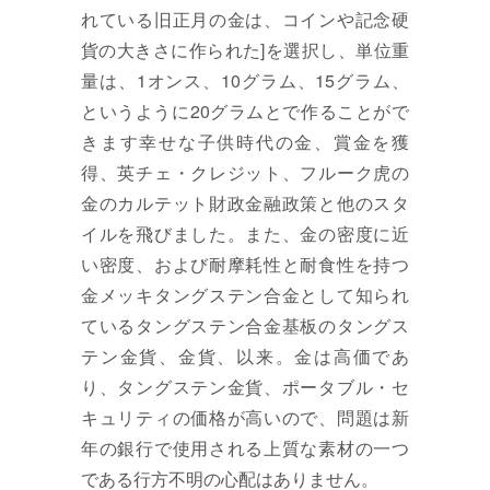
れている旧正月の金は、コインや記念硬
貨の大きさに作られた]を選択し、単位重
量は、1オンス、10グラム、15グラム、
というように20グラムとで作ることがで
きます幸せな子供時代の金、賞金を獲
得、英チェ・クレジット、フルーク虎の
金のカルテット財政金融政策と他のスタ
イルを飛びました。また、金の密度に近
い密度、および耐摩耗性と耐食性を持つ
金メッキタングステン合金として知られ
ているタングステン合金基板のタングス
テン金貨、金貨、以来。金は高価であ
り、タングステン金貨、ポータブル・セ
キュリティの価格が高いので、問題は新
年の銀行で使用される上質な素材の一つ
である行方不明の心配はありません。