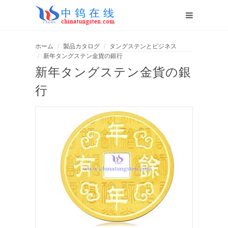
ホーム
製品カタログ
タングステンとビジネス
新年タングステン金貨の銀行
新年タングステン金貨の銀
行