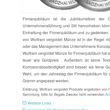
Firmenjubiläum ist die Jubiläumsfeier der
Unternehmensführung und Stil hervorheben könn
Einhaltung der Firmenjubiläum und zu gedenken,
von Wolfram vergoldet Münze ist in der Regel m
oder das Management des Unternehmens Konzept 
Wolfram vergoldet Münze für Firmenjubiläum hat ei
teuer wie Goldpreis . Außerdem ist seine Text
Korrosionsbeständigkeit sind besser als feine G
Wahl, um den Jahrestag der Firmenjubiläum für
Gramm angepasst werden.
Erklärung: Wolfram vergoldet Produkte angeboten von C
Sammlung, bitte für illegale Zwecke nicht verwenden.
An
Weitere Links：