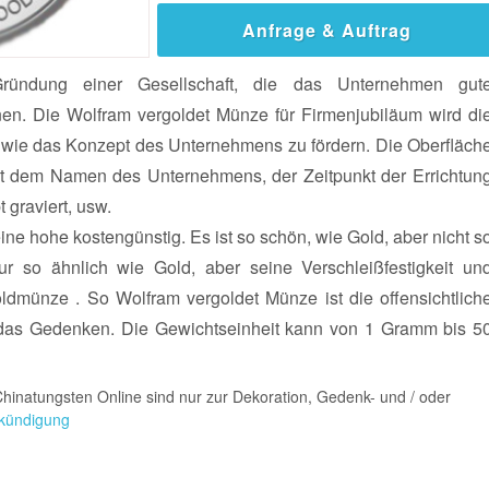
Anfrage & Auftrag
 Gründung einer Gesellschaft, die das Unternehmen gut
en. Die Wolfram vergoldet Münze für Firmenjubiläum wird di
 wie das Konzept des Unternehmens zu fördern. Die Oberfläch
it dem Namen des Unternehmens, der Zeitpunkt der Errichtun
graviert, usw.
ne hohe kostengünstig. Es ist so schön, wie Gold, aber nicht s
ur so ähnlich wie Gold, aber seine Verschleißfestigkeit un
oldmünze . So Wolfram vergoldet Münze ist die offensichtlich
 das Gedenken. Die Gewichtseinheit kann von 1 Gramm bis 5
hinatungsten Online sind nur zur Dekoration, Gedenk- und / oder
kündigung