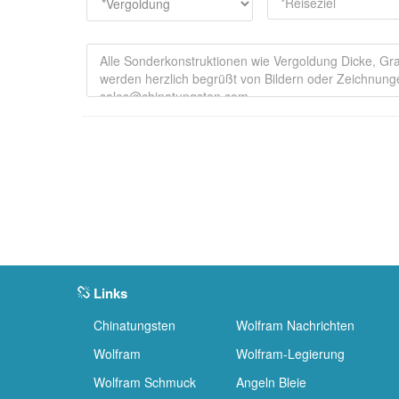
Links
Chinatungsten
Wolfram Nachrichten
Wolfram
Wolfram-Legierung
Wolfram Schmuck
Angeln Bleie