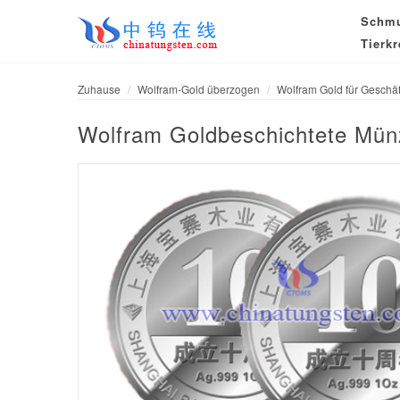
Schm
Tierkr
Zuhause
Wolfram-Gold überzogen
Wolfram Gold für Geschäf
Wolfram Goldbeschichtete Münz