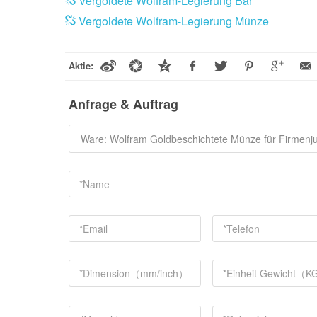
Vergoldete Wolfram-Legierung Bar
Vergoldete Wolfram-Legierung Münze
Aktie:
Anfrage & Auftrag