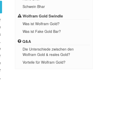
Schwein Bhar
Wolfram Gold Swindle
r
Was ist Wolfram Gold?
e
Was ist Fake Gold Bar?
s
.
Q&A
e
Die Unterschiede zwischen den
Wolfram Gold & reales Gold?
r
Vorteile für Wolfram Gold?
e
r
,