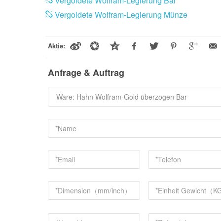
Vergoldete Wolfram-Legierung Bar
Vergoldete Wolfram-Legierung Münze
Aktie:
Anfrage & Auftrag