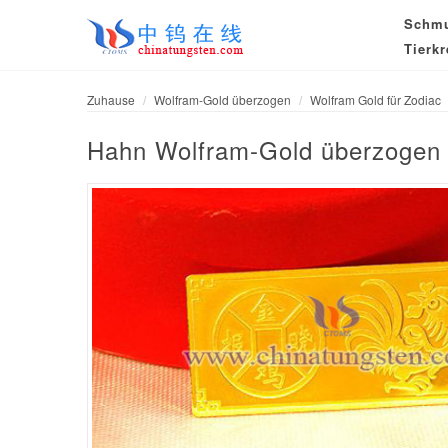
Schm
Tierkr
Zuhause
Wolfram-Gold überzogen
Wolfram Gold für Zodiac
Hahn Wolfram-Gold überzogen