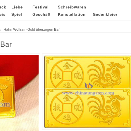
uck
Liebe
Festival
Schreibwaren
eis
Spiel
Geschäft
Konstellation
Gedenkfeier
Hahn Wolfram-Gold überzogen Bar
 Bar