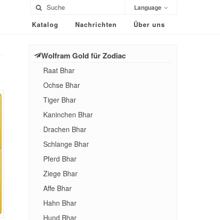
Language
Katalog
Nachrichten
Über uns
Wolfram Gold für Zodiac
Raat Bhar
Ochse Bhar
Tiger Bhar
Kaninchen Bhar
Drachen Bhar
Schlange Bhar
Pferd Bhar
Ziege Bhar
Affe Bhar
Hahn Bhar
Hund Bhar