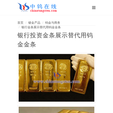
首页
镀金产品
钨金与商务
银行金条展示替代用钨金金条
银行投资金条展示替代用钨
金金条