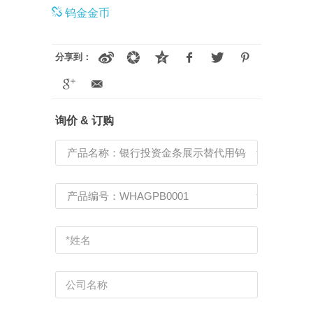
钨金金币
分享到：
询价 & 订购