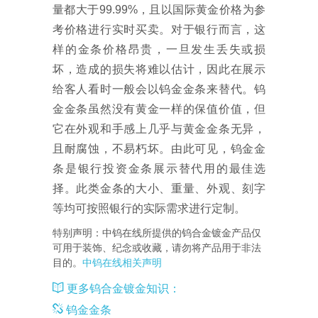
量都大于99.99%，且以国际黄金价格为参
考价格进行实时买卖。对于银行而言，这
样的金条价格昂贵，一旦发生丢失或损
坏，造成的损失将难以估计，因此在展示
给客人看时一般会以钨金金条来替代。钨
金金条虽然没有黄金一样的保值价值，但
它在外观和手感上几乎与黄金金条无异，
且耐腐蚀，不易朽坏。由此可见，钨金金
条是银行投资金条展示替代用的最佳选
择。此类金条的大小、重量、外观、刻字
等均可按照银行的实际需求进行定制。
特别声明：中钨在线所提供的钨合金镀金产品仅
可用于装饰、纪念或收藏，请勿将产品用于非法
目的。
中钨在线相关声明
更多钨合金镀金知识：
钨金金条