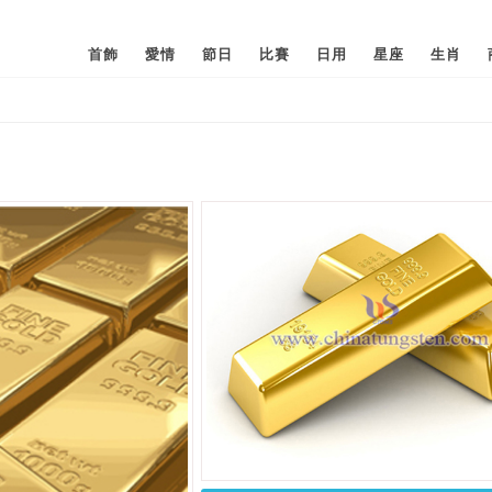
首飾
愛情
節日
比賽
日用
星座
生肖