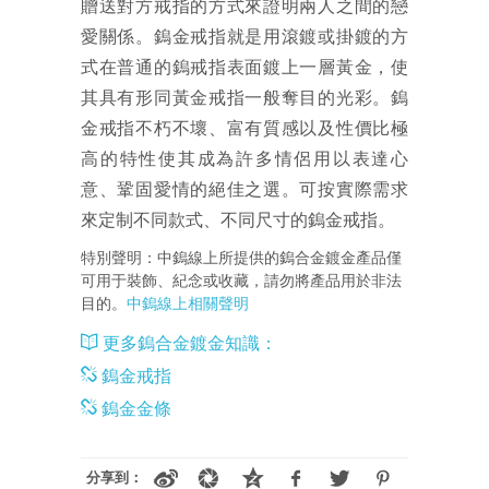
贈送對方戒指的方式來證明兩人之間的戀
愛關係。鎢金戒指就是用滾鍍或掛鍍的方
式在普通的鎢戒指表面鍍上一層黃金，使
其具有形同黃金戒指一般奪目的光彩。鎢
金戒指不朽不壞、富有質感以及性價比極
高的特性使其成為許多情侶用以表達心
意、鞏固愛情的絕佳之選。可按實際需求
來定制不同款式、不同尺寸的鎢金戒指。
特別聲明：中鎢線上所提供的鎢合金鍍金產品僅
可用于裝飾、紀念或收藏，請勿將產品用於非法
目的。
中鎢線上相關聲明
更多鎢合金鍍金知識：
鎢金戒指
鎢金金條
分享到：