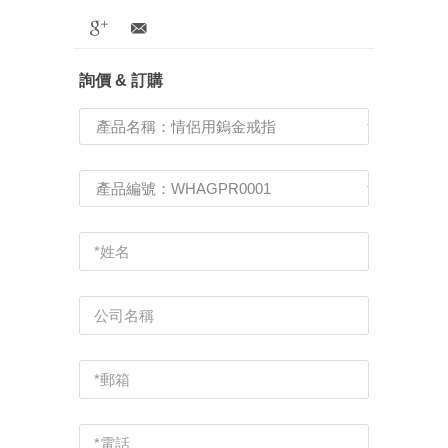
詢價 & 訂購