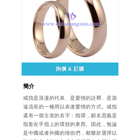
詢價 & 訂購
簡介
戒指是浪漫的代表、是愛情的詮釋、是源
遠流長的一種用以表達愛情的方式。戒指
還有一個古老的名字：指環，顧名思義是
指套在手指上的環狀的東西。因此，無論
是中國或者外國的情侶們，都樂於選擇以